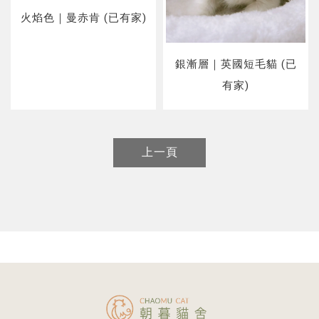
火焰色｜曼赤肯 (已有家)
銀漸層｜英國短毛貓 (已
有家)
上一頁