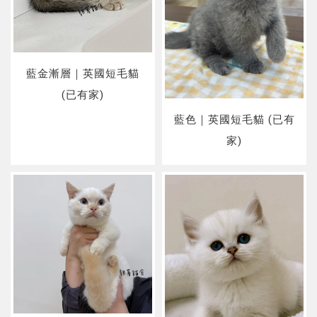
藍金漸層｜英國短毛貓
(已有家)
藍色｜英國短毛貓 (已有
家)