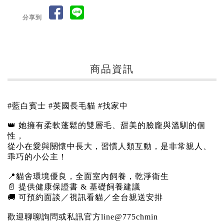
分享到
商品資訊
#藍白賓士 #英國長毛貓 #找家中
👑 她擁有柔軟蓬鬆的雙層毛、甜美的臉龐與溫馴的個
性，
從小在愛與關懷中長大，習慣人類互動，是非常親人、
乖巧的小公主！
📍貓舍環境優良，全面室內飼養，乾淨衛生
📄 提供健康保證書 & 基礎飼養建議
🚚 可預約面談／視訊看貓／全台親送安排
歡迎聊聊詢問或私訊官方line@775chmin