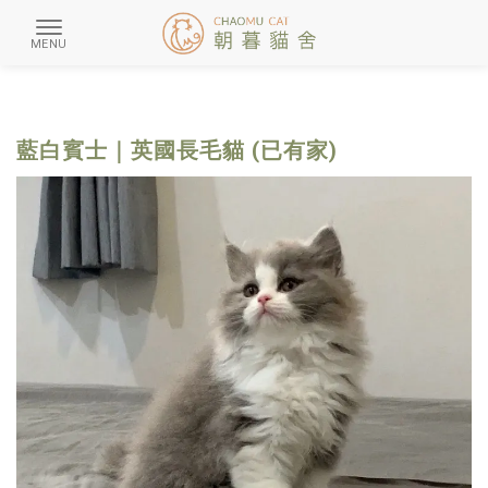
藍白賓士｜英國長毛貓 (已有家)